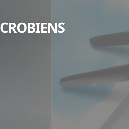
ICROBIENS