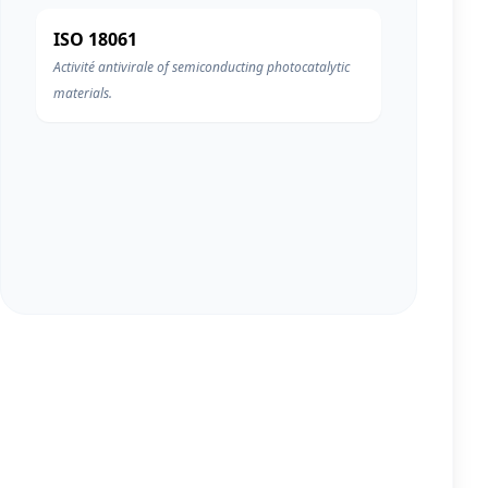
ISO 18061
Activité antivirale of semiconducting photocatalytic
materials.