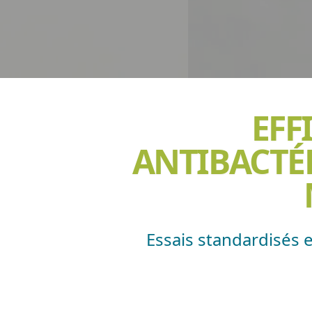
EFF
ANTIBACTÉR
Essais standardisés e