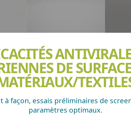
ICACITÉS ANTIVIRALE
IENNES DE SURFACE
MATÉRIAUX/TEXTILE
t à façon, essais préliminaires de scre
paramètres optimaux.